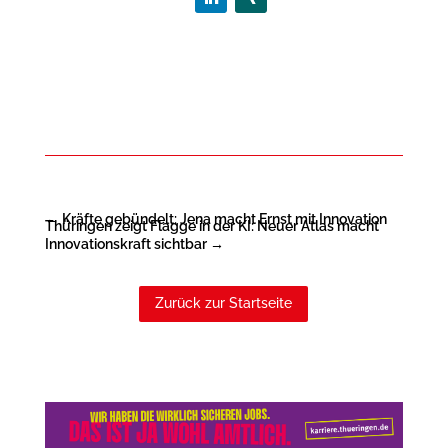
←
Kräfte gebündelt: Jena macht Ernst mit Innovation
Thüringen zeigt Flagge in der KI: Neuer Atlas macht
Innovationskraft sichtbar
→
Zurück zur Startseite