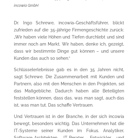
incowia GmbH
Dr. Ingo Schrewe, incowia-Geschäftsführer, blickt
zufrieden auf die 35-jährige Firmengeschichte zurück:
„Wir haben viele Höhen und Tiefen durchlebt und sind
immer noch am Markt. Wir haben, denke ich, gezeigt,
dass wir bestimmte Dinge gut können – und unsere
Kunden das auch so sehen.“
Schlüsselerlebnisse gab es in den 35 Jahren nicht,
sagt Schrewe. Die Zusammenarbeit mit Kunden und
Partnern, also mit den Menschen in den Projekten, sei
das Maßgebliche. Dadurch haben alle Beteiligten
feststellen können, dass das, was man sagt, auch das
ist, was man tut. Das schaffe Vertrauen.
Und Vertrauen ist in der Branche, in der sich incowia
bewegt, besonders wichtig. Das Unternehmen hat die
IT-Systeme seiner Kunden im Fokus. Analytiker,
Software-Architekten, IT-Berater, Entwickler und