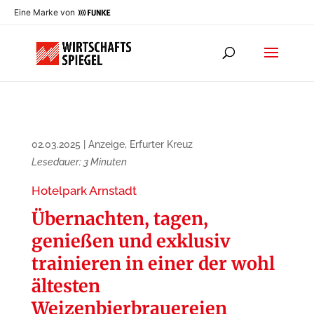
Eine Marke von
02.03.2025
|
Anzeige
,
Erfurter Kreuz
Lesedauer:
3
Minuten
Hotelpark Arnstadt
Übernachten, tagen,
genießen und exklusiv
trainieren in einer der wohl
ältesten
Weizenbierbrauereien