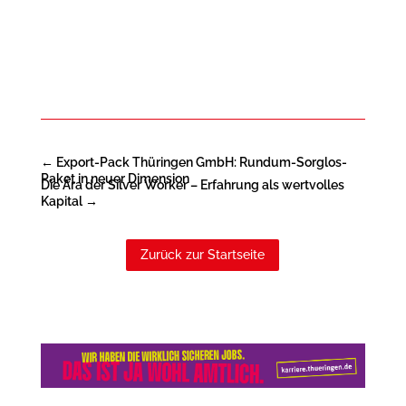
←
Export-Pack Thüringen GmbH: Rundum-Sorglos-
Paket in neuer Dimension
Die Ära der Silver Worker – Erfahrung als wertvolles
Kapital
→
Zurück zur Startseite