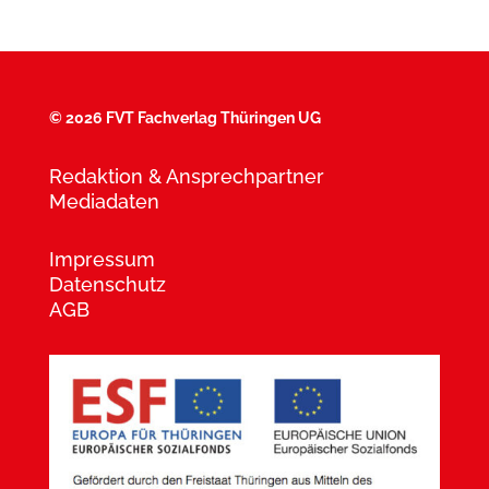
©
2026 FVT Fachverlag Thüringen UG
Redaktion & Ansprechpartner
Mediadaten
Impressum
Datenschutz
AGB