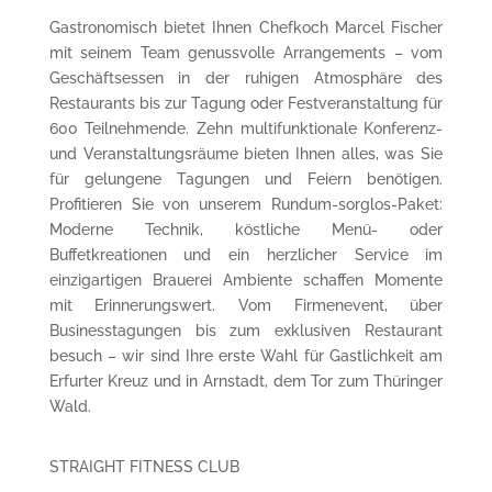
Gastronomisch bietet Ihnen Chefkoch Marcel Fischer
mit seinem Team genussvolle Arrangements – vom
Geschäftsessen in der ruhigen Atmosphäre des
Restaurants bis zur Tagung oder Festveranstaltung für
600 Teilnehmende. Zehn multifunktionale Konferenz-
und Veranstaltungsräume bieten Ihnen alles, was Sie
für gelungene Tagungen und Feiern benötigen.
Profitieren Sie von unserem Rundum-sorglos-Paket:
Moderne Technik, köstliche Menü- oder
Buffetkreationen und ein herzlicher Service im
einzigartigen Brauerei Ambiente schaffen Momente
mit Erinnerungswert. Vom Firmenevent, über
Businesstagungen bis zum exklusiven Restaurant
besuch – wir sind Ihre erste Wahl für Gastlichkeit am
Erfurter Kreuz und in Arnstadt, dem Tor zum Thüringer
Wald.
STRAIGHT FITNESS CLUB