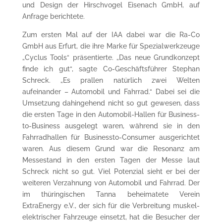
und Design der Hirschvogel Eisenach GmbH, auf
Anfrage berichtete.
Zum ersten Mal auf der IAA dabei war die Ra-Co
GmbH aus Erfurt, die ihre Marke für Spezialwerkzeuge
„Cyclus Tools“ präsentierte. „Das neue Grundkonzept
finde ich gut“, sagte Co-Geschäftsführer Stephan
Schreck. „Es prallen natürlich zwei Welten
aufeinander – Automobil und Fahrrad.“ Dabei sei die
Umsetzung dahingehend nicht so gut gewesen, dass
die ersten Tage in den Automobil-Hallen für Business-
to-Business ausgelegt waren, während sie in den
Fahrradhallen für Businessto-Consumer ausgerichtet
waren. Aus diesem Grund war die Resonanz am
Messestand in den ersten Tagen der Messe laut
Schreck nicht so gut. Viel Potenzial sieht er bei der
weiteren Verzahnung von Automobil und Fahrrad. Der
im thüringischen Tanna beheimatete Verein
ExtraEnergy e.V., der sich für die Verbreitung muskel-
elektrischer Fahrzeuge einsetzt, hat die Besucher der