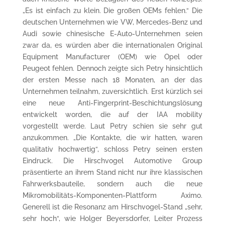
„Es ist einfach zu klein. Die großen OEMs fehlen.“ Die
deutschen Unternehmen wie VW, Mercedes-Benz und
Audi sowie chinesische E-Auto-Unternehmen seien
zwar da, es würden aber die internationalen Original
Equipment Manufacturer (OEM) wie Opel oder
Peugeot fehlen. Dennoch zeigte sich Petry hinsichtlich
der ersten Messe nach 18 Monaten, an der das
Unternehmen teilnahm, zuversichtlich. Erst kürzlich sei
eine neue Anti-Fingerprint-Beschichtungslösung
entwickelt worden, die auf der IAA mobility
vorgestellt werde. Laut Petry schien sie sehr gut
anzukommen. „Die Kontakte, die wir hatten, waren
qualitativ hochwertig“, schloss Petry seinen ersten
Eindruck. Die Hirschvogel Automotive Group
präsentierte an ihrem Stand nicht nur ihre klassischen
Fahrwerksbauteile, sondern auch die neue
Mikromobilitäts-Komponenten-Plattform Aximo.
Generell ist die Resonanz am Hirschvogel-Stand „sehr,
sehr hoch“, wie Holger Beyersdorfer, Leiter Prozess