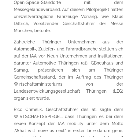
Open-Space-Standorte mit dem
Messegeländeverband. Auf diesem Pilotprojekt hatten
umweltverträgliche Fahrzeuge Vorrang, wie Klaus
Dittrich, Vorsitzender Geschäftsführer der Messe
München, betonte.
Zahlreiche Thüringer Unternehmen aus der
Automobil-, Zuliefer- und Fahrradbranche stellten sich
auf der IAA vor. Neun Unternehmen und Institutionen,
darunter Automotive Thüringen (at), GBneuhaus und
Samag, präsentieren sich am Thüringer
Gemeinschaftsstand, der im Auftrag des Thüringer
Wirtschaftsministeriums von der
Landesentwicklungsgesellschaft Thüringen (LEG)
organisiert wurde.
Rico Chmelik, Geschäftsführer des at, sagte dem
WIRTSCHAFTSSPIEGEL, dass Thüringen es bei dem
neuen Konzept der IAA mobility unter dem Motto
„What will move us next“ in erster Linie darum gehe,