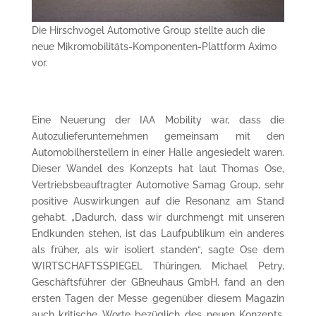
Die Hirschvogel Automotive Group stellte auch die
neue Mikromobilitäts-Komponenten-Plattform Aximo
vor.
Eine Neuerung der IAA Mobility war, dass die
Autozulieferunternehmen gemeinsam mit den
Automobilherstellern in einer Halle angesiedelt waren.
Dieser Wandel des Konzepts hat laut Thomas Ose,
Vertriebsbeauftragter Automotive Samag Group, sehr
positive Auswirkungen auf die Resonanz am Stand
gehabt. „Dadurch, dass wir durchmengt mit unseren
Endkunden stehen, ist das Laufpublikum ein anderes
als früher, als wir isoliert standen“, sagte Ose dem
WIRTSCHAFTSSPIEGEL Thüringen. Michael Petry,
Geschäftsführer der GBneuhaus GmbH, fand an den
ersten Tagen der Messe gegenüber diesem Magazin
auch kritische Worte bezüglich des neuen Konzepts.