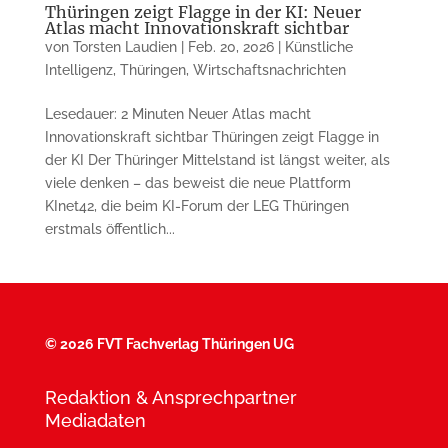
Thüringen zeigt Flagge in der KI: Neuer
Atlas macht Innovationskraft sichtbar
von
Torsten Laudien
|
Feb. 20, 2026
|
Künstliche
Intelligenz
,
Thüringen
,
Wirtschaftsnachrichten
Lesedauer: 2 Minuten Neuer Atlas macht
Innovationskraft sichtbar Thüringen zeigt Flagge in
der KI Der Thüringer Mittelstand ist längst weiter, als
viele denken – das beweist die neue Plattform
KInet42, die beim KI-Forum der LEG Thüringen
erstmals öffentlich...
©
2026 FVT Fachverlag Thüringen UG
Redaktion & Ansprechpartner
Mediadaten